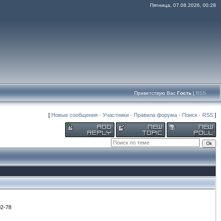
Пятница, 07.08.2026, 00:28
Приветствую Вас
Гость
|
RSS
[
Новые сообщения
·
Участники
·
Правила форума
·
Поиск
·
RSS
]
2-78