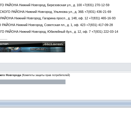
АЙОНА Нижний Новгород, Березовская ул., д. 100 +7(831) 270-12-59
О РАЙОНА Нижний Новгород, Ульянова ул., д. 36Б +7(831) 436-21-69
НА Нижний Новгород, Гагарина просп., д. 148, оф. 12 +7(831) 465-16-93
ОНА Нижний Новгород, Советская пл., д. 1, оф. 423 +7(831) 417-09-28
АЙОНА Нижний Новгород, Юбилейный бул., д. 12, оф. 7 +7(831) 222-03-14
него Новгорода
(Комитеты защиты прав потребителей)