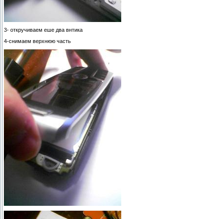
3- откручиваем еше два внтика
4-снимаем верхнюю часть