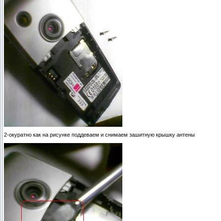
2-окуратно как на рисунке поддеваем и снимаем зашитную крышку антены