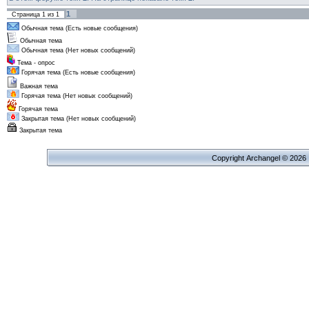
1
Страница
1
из
1
Обычная тема (Есть новые сообщения)
Обычная тема
Обычная тема (Нет новых сообщений)
Тема - опрос
Горячая тема (Есть новые сообщения)
Важная тема
Горячая тема (Нет новых сообщений)
Горячая тема
Закрытая тема (Нет новых сообщений)
Закрытая тема
Copyright Archangel © 2026