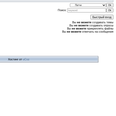
Поиск:
Вы
не можете
создавать темы
Вы
не можете
создавать опросы
Вы
не можете
прикреплять файлы
Вы
не можете
отвечать на сообщения
Хостинг от
uCoz